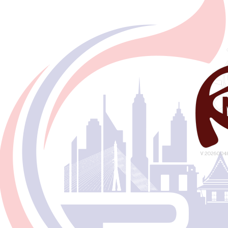
V:20260048 