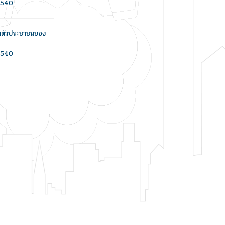
/2540
ะจำตัวประชาชนของ
/2540