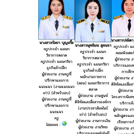
นางสาวปณิดา
นางสาวกัลยา บุญเกื้อ
นางสาวพุทธิมน สุคนธา
ครูประจำ แ
ครูประจำ แผนก
ครูประจำ แผนก
คอมพิวเตอร์
วิชาการตลาด
วิชาการตลาด
ผู้ช่วยงาน 
ครูประจำ แผนกวิชา
ครูประจำ แผนกวิชา
บริการและเท
ธุรกิจค้าปลีก
ธุรกิจค้าปลีก
การศึก
ผู้ช่วยงาน งานครูที่
พนักงานราชการ
ผู้ช่วยงาน ง
ปรึกษาและการ
(สอน) แผนกวิชาการ
ดิจิทัลและสื่อ
แนะแนว (งานแนะแนว
ตลาด
ผู้ช่วยงา
เก่า) (สำหรับลบ)
ผู้ช่วยงาน งานศูนย์
โครงการพิเศ
ผู้ช่วยงาน งานครูที่
ดิจิทัลและสื่อสารองค์กร
บริการส
ปรึกษาและการ
(งานประชาสัมพันธ์
ผู้ช่วยงาน ง
แนะแนว
เก่า) (สำหรับลบ)
หลักสูตรและ
ครู
ผู้ช่วยงาน งานการเงิน
เรียนการเร
โฮมเพจ :
ผู้ช่วยงาน งานวิทย
ผู้ช่วยงาน ง
บริการและเทคโนโลยี