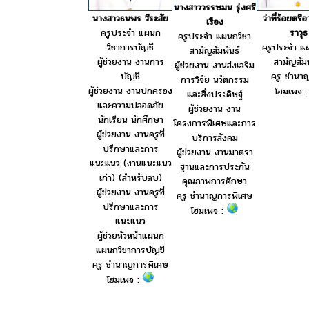
นางสาววรรษมน รุ่งศรี
ว่าที่ร้อยตร
นางสาวธนพร วีระสัย
เรือง
ราวุธ
ครูประจำ แผนก
ครูประจำ แผนกวิชา
ครูประจำ แ
วิชาการบัญชี
สามัญสัมพันธ์
สามัญสัมพ
ผู้ช่วยงาน งานการ
ผู้ช่วยงาน งานส่งเสริม
ครู ชำนา
บัญชี
การวิจัย นวัตกรรม
ผู้ช่วยงาน งานปกครอง
โฮมเพจ 
และสิ่งประดิษฐ์
และความปลอดภัย
ผู้ช่วยงาน งาน
นักเรียน นักศึกษา
โครงการพิเศษและการ
ผู้ช่วยงาน งานครูที่
บริการสังคม
ปรึกษาและการ
ผู้ช่วยงาน งานมาตรา
แนะแนว (งานแนะแนว
ฐานและการประกัน
เก่า) (สำหรับลบ)
คุณภาพการศึกษา
ผู้ช่วยงาน งานครูที่
ครู ชำนาญการพิเศษ
ปรึกษาและการ
โฮมเพจ :
แนะแนว
ผู้ช่วยหัวหน้าแผนก
แผนกวิชาการบัญชี
ครู ชำนาญการพิเศษ
โฮมเพจ :