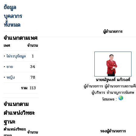
ข้อมูล
บุคลากร
ทั้งหมด
ผู้อำนวยการ
จำแนกตามเพศ
เพศ
จำนวน
•
ไม่ระบุข้อมูล
1
•
ชาย
34
•
หญิง
78
นายณัฐพงศ์ แก้ววงศ์
ผู้อำนวยการ ผู้อำนวยการสถานศ
รวม
113
ผู้บริหาร ชำนาญการพิเศษ
โฮมเพจ :
จำแนกตาม
ตำแหน่งวิทยะ
ฐานะ
ตำแหน่งวิทยะ
รองผู้อำนวยการ
จำนวน
ฐานะ