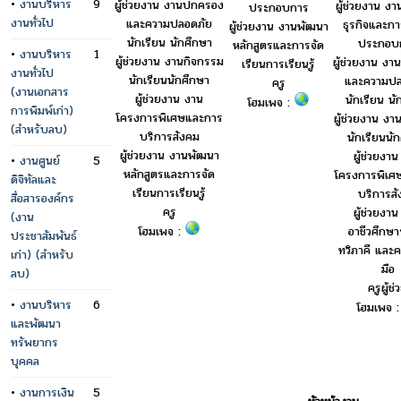
•
งานบริหาร
9
ผู้ช่วยงาน งานปกครอง
ผู้ช่วยงาน งา
ประกอบการ
งานทั่วไป
และความปลอดภัย
ธุรกิจและการ
ผู้ช่วยงาน งานพัฒนา
นักเรียน นักศึกษา
ประกอบ
หลักสูตรและการจัด
•
งานบริหาร
1
ผู้ช่วยงาน งานกิจกรรม
ผู้ช่วยงาน ง
เรียนการเรียนรู้
งานทั่วไป
นักเรียนนักศึกษา
และความปล
ครู
(งานเอกสาร
ผู้ช่วยงาน งาน
นักเรียน นั
โฮมเพจ :
การพิมพ์เก่า)
โครงการพิเศษและการ
ผู้ช่วยงาน งา
(สำหรับลบ)
บริการสังคม
นักเรียนนั
ผู้ช่วยงาน งานพัฒนา
ผู้ช่วยงา
•
งานศูนย์
5
หลักสูตรและการจัด
โครงการพิเศ
ดิจิทัลและ
เรียนการเรียนรู้
บริการส
สื่อสารองค์กร
ครู
ผู้ช่วยงา
(งาน
อาชีวศึกษ
โฮมเพจ :
ประชาสัมพันธ์
ทวิภาคี และค
เก่า) (สำหรับ
มือ
ลบ)
ครูผู้ช่
•
งานบริหาร
6
โฮมเพจ 
และพัฒนา
ทรัพยากร
บุคคล
•
งานการเงิน
5