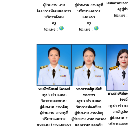
เสมอภาคทางก
ผู้ช่วยงาน งานครูที่
ผู้ช่วยงาน งาน
ครูผู้ช่
ปรึกษาและการ
โครงการพิเศษและการ
โฮมเพจ 
แนะแนว
บริการสังคม
ครู
ครู
โฮมเพจ :
โฮมเพจ :
นางสิทธิภรณ์ ไพพงศ์
นางสาวณัฐปภัสร์
นางสาวทิฆัม
ครูประจำ แผนก
ทองขาว
โรจน์
วิชาการออกแบบ
ครูประจำ แผนก
ครูประจำ แ
ผู้ช่วยงาน งานพัสดุ
วิชาการท่องเที่ยว
สามัญสัมพ
ผู้ช่วยงาน งานครูที่
ผู้ช่วยงาน งานพัสดุ
ผู้ช่วยงาน 
ปรึกษาและการ
ผู้ช่วยงาน งานปกครอง
บริการและเท
แนะแนว (งานแนะแนว
และความปลอดภัย