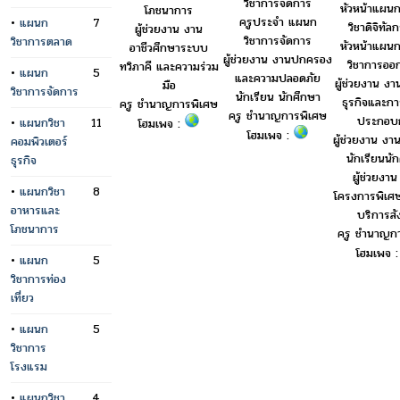
วิชาการจัดการ
หัวหน้าแผน
โภชนาการ
ครูประจำ แผนก
•
แผนก
7
วิชาดิจิทัล
ผู้ช่วยงาน งาน
วิชาการจัดการ
วิชาการตลาด
หัวหน้าแผน
อาชีวศึกษาระบบ
ผู้ช่วยงาน งานปกครอง
วิชาการอ
ทวิภาคี และความร่วม
•
แผนก
5
และความปลอดภัย
ผู้ช่วยงาน งา
มือ
วิชาการจัดการ
นักเรียน นักศึกษา
ธุรกิจและการ
ครู ชำนาญการพิเศษ
ครู ชำนาญการพิเศษ
ประกอบ
•
แผนกวิชา
11
โฮมเพจ :
โฮมเพจ :
ผู้ช่วยงาน งา
คอมพิวเตอร์
นักเรียนนั
ธุรกิจ
ผู้ช่วยงา
•
แผนกวิชา
8
โครงการพิเศ
อาหารและ
บริการส
โภชนาการ
ครู ชำนาญก
โฮมเพจ 
•
แผนก
5
วิชาการท่อง
เที่ยว
•
แผนก
5
วิชาการ
โรงแรม
•
แผนกวิชา
4