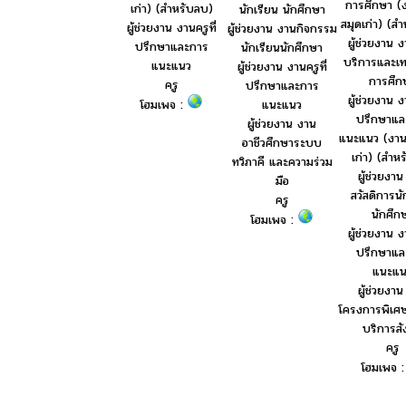
การศึกษา (
เก่า) (สำหรับลบ)
นักเรียน นักศึกษา
สมุดเก่า) (ส
ผู้ช่วยงาน งานครูที่
ผู้ช่วยงาน งานกิจกรรม
ผู้ช่วยงาน 
ปรึกษาและการ
นักเรียนนักศึกษา
บริการและเท
แนะแนว
ผู้ช่วยงาน งานครูที่
การศึก
ครู
ปรึกษาและการ
ผู้ช่วยงาน งา
แนะแนว
โฮมเพจ :
ปรึกษาแล
ผู้ช่วยงาน งาน
แนะแนว (งา
อาชีวศึกษาระบบ
เก่า) (สำห
ทวิภาคี และความร่วม
ผู้ช่วยงา
มือ
สวัสดิการนั
ครู
นักศึก
โฮมเพจ :
ผู้ช่วยงาน งา
ปรึกษาแล
แนะแน
ผู้ช่วยงา
โครงการพิเศ
บริการส
ครู
โฮมเพจ 