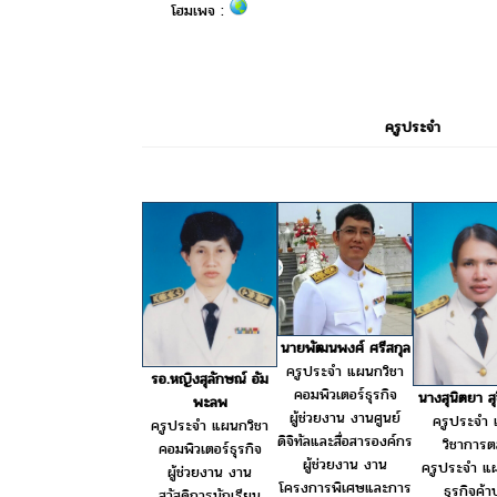
โฮมเพจ :
ครูประจำ
นายพัฒนพงศ์ ศรีสกุล
ครูประจำ แผนกวิชา
รอ.หญิงสุลักษณ์ อัม
คอมพิวเตอร์ธุรกิจ
นางสุนิตยา สุ
พะลพ
ผู้ช่วยงาน งานศูนย์
ครูประจำ
ครูประจำ แผนกวิชา
ดิจิทัลและสื่อสารองค์กร
วิชาการ
คอมพิวเตอร์ธุรกิจ
ผู้ช่วยงาน งาน
ครูประจำ แ
ผู้ช่วยงาน งาน
โครงการพิเศษและการ
ธุรกิจค้า
สวัสดิการนักเรียน