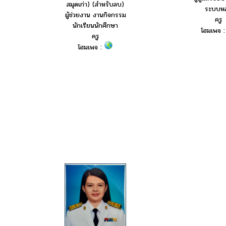
สมุดเก่า) (สำหรับลบ)
ระบบหล
ผู้ช่วยงาน งานกิจกรรม
ครู
นักเรียนนักศึกษา
โฮมเพจ 
ครู
โฮมเพจ :