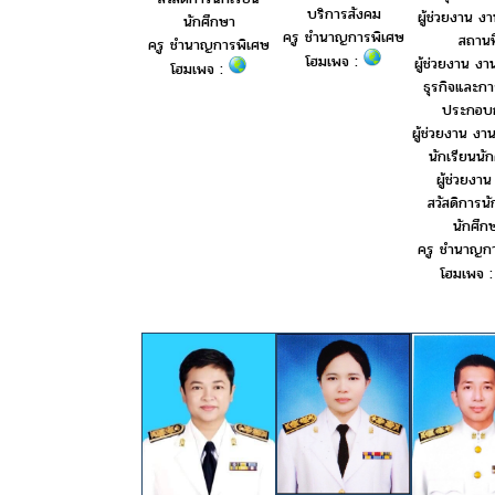
บริการสังคม
ผู้ช่วยงาน ง
นักศึกษา
ครู ชำนาญการพิเศษ
สถานที
ครู ชำนาญการพิเศษ
โฮมเพจ :
ผู้ช่วยงาน งา
โฮมเพจ :
ธุรกิจและการ
ประกอบ
ผู้ช่วยงาน งา
นักเรียนนั
ผู้ช่วยงา
สวัสดิการนั
นักศึก
ครู ชำนาญก
โฮมเพจ 