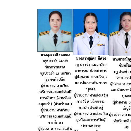
นางสุวรรณี กงทอง
นางสาวสุนิตา มีดวง
นางสาวณัฏฐ
ครูประจำ แผนก
ครูประจำ แผนกวิชา
จันทร์แ
วิชาการตลาด
อาหารและโภชนาการ
ครูประจำ
ครูประจำ แผนกวิชา
ผู้ช่วยงาน งานบริหาร
วิชาการบ
ธุรกิจค้าปลีก
และพัฒนาทรัพยากร
ผู้ช่วยงาน ง
ผู้ช่วยงาน งานวิทย
บุคคล
และพัฒนาทร
บริการและเทคโนโลยี
ผู้ช่วยงาน งานส่งเสริม
บุคค
การศึกษา (งานห้อง
การวิจัย นวัตกรรม
ผู้ช่วยงาน 
สมุดเก่า) (สำหรับลบ)
และสิ่งประดิษฐ์
บัญชี
ผู้ช่วยงาน งานวิทย
ผู้ช่วยงาน งานส่งเสริม
ผู้ช่วยงาน งา
บริการและเทคโนโลยี
ธุรกิจและการเป็นผู้
นักเรียนนั
การศึกษา
ประกอบการ
ครู
ผู้ช่วยงาน งานส่งเสริม