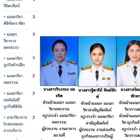
วิจิตรศิลป์
•
แผนกวิชา
3
ดิจิทัลกราฟิก
•
แผนก
3
วิชาการ
ออกแบบ
•
แผนกวิชา
7
ธุรกิจค้าปลีก
•
แผนกวิชา
2
คหกรรม
นางสาววิรงรอง ผล
นางสาวกัลย
นางสาวฐิตารีย์ ทิพย์จัก
•
แผนกวิชา
2
จริต
ทักษ
ษ์
เทคโนโลยี
หัวหน้าแผนก แผนก
หัวหน้าแผน
หัวหน้าแผนก แผนก
ธุรกิจดิจิทัล
วิชาคหกรรม
วิชาการ
วิชาสามัญสัมพันธ์
ครูประจำ แผนกวิชา
หัวหน้าแผน
ครูประจำ แผนกวิชา
•
สาขาวิชาการ
2
คหกรรม
วิชาธุรกิจค
สามัญสัมพันธ์
โรงแรมและ
ผู้ช่วยงาน งานอาคาร
ครูประจำ
ผู้ช่วยงาน งานส่งเสริม
การบริการ
สถานที่
วิชาการ
ธุรกิจและการเป็นผู้