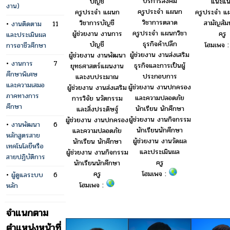
บริการสังคม
บัญชี
แนะแน
งาน)
ครูประจำ แผนก
ครูประจำ แผนก
ครูประจำ แ
วิชาการตลาด
วิชาการบัญชี
สามัญสัมพ
•
งานติดตาม
11
ครูประจำ แผนกวิชา
ผู้ช่วยงาน งานการ
ครู
และประเมินผล
ธุรกิจค้าปลีก
บัญชี
โฮมเพจ 
การอาชีวศึกษา
ผู้ช่วยงาน งานส่งเสริม
ผู้ช่วยงาน งานพัฒนา
•
งานการ
7
ธุรกิจและการเป็นผู้
ยุทธศาสตร์แผนงาน
ศึกษาพิเศษ
ประกอบการ
และงบประมาณ
และความเสมอ
ผู้ช่วยงาน งานปกครอง
ผู้ช่วยงาน งานส่งเสริม
ภาคทางการ
และความปลอดภัย
การวิจัย นวัตกรรม
ศึกษา
นักเรียน นักศึกษา
และสิ่งประดิษฐ์
ผู้ช่วยงาน งานกิจกรรม
ผู้ช่วยงาน งานปกครอง
•
งานพัฒนา
6
นักเรียนนักศึกษา
และความปลอดภัย
หลักสูตรสาย
ผู้ช่วยงาน งานวัดผล
นักเรียน นักศึกษา
เทคโนโลยีหรือ
และประเมินผล
ผู้ช่วยงาน งานกิจกรรม
สายปฏิบัติการ
ครู
นักเรียนนักศึกษา
โฮมเพจ :
ครู
•
ผู้ดูแลระบบ
6
โฮมเพจ :
หลัก
จำแนกตาม
ตำแหน่งหน้าที่