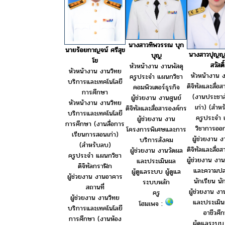
นางสาวทิพวรรณ บุก
นายร้อยกาญจน์ ศรีสุข
นางสาวปุญญ
บุญ
โข
สวัสดิ์
หัวหน้างาน งานพัสดุ
หัวหน้างาน งานวิทย
หัวหน้างาน ง
ครูประจำ แผนกวิชา
บริการและเทคโนโลยี
ดิจิทัลและสื่อ
คอมพิวเตอร์ธุรกิจ
การศึกษา
(งานประชาสั
ผู้ช่วยงาน งานศูนย์
หัวหน้างาน งานวิทย
เก่า) (สำห
ดิจิทัลและสื่อสารองค์กร
บริการและเทคโนโลยี
ครูประจำ
ผู้ช่วยงาน งาน
การศึกษา (งานสื่อการ
วิชาการอ
โครงการพิเศษและการ
เรียนการสอนเก่า)
ผู้ช่วยงาน ง
บริการสังคม
(สำหรับลบ)
ดิจิทัลและสื่อ
ผู้ช่วยงาน งานวัดผล
ครูประจำ แผนกวิชา
ผู้ช่วยงาน ง
และประเมินผล
ดิจิทัลกราฟิก
และความปล
ผู้ดูแลระบบ ผู้ดูแล
ผู้ช่วยงาน งานอาคาร
นักเรียน นั
ระบบหลัก
สถานที่
ผู้ช่วยงาน ง
ครู
ผู้ช่วยงาน งานวิทย
และประเมิ
โฮมเพจ :
บริการและเทคโนโลยี
อาชีวศึ
การศึกษา (งานห้อง
ผู้ดูแลระบบ 