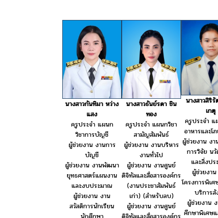
นางสาวสิริรั
นางสาวธันย์รดา ชิน
นางสาวกันทิมา หว่าง
เกตุ
ทอง
แสง
ครูประจำ แ
ครูประจำ แผนกวิชา
ครูประจำ แผนก
อาหารและโภ
สามัญสัมพันธ์
วิชาการบัญชี
ผู้ช่วยงาน งา
ผู้ช่วยงาน งานบริหาร
ผู้ช่วยงาน งานการ
การวิจัย นว
งานทั่วไป
บัญชี
และสิ่งประ
ผู้ช่วยงาน งานศูนย์
ผู้ช่วยงาน งานพัฒนา
ผู้ช่วยงา
ดิจิทัลและสื่อสารองค์กร
ยุทธศาสตร์แผนงาน
โครงการพิเศ
(งานประชาสัมพันธ์
และงบประมาณ
บริการส
เก่า) (สำหรับลบ)
ผู้ช่วยงาน งาน
ผู้ช่วยงาน 
ผู้ช่วยงาน งานศูนย์
สวัสดิการนักเรียน
ศึกษาพิเศษ
ดิจิทัลและสื่อสารองค์กร
นักศึกษา